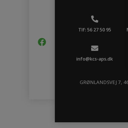
Tlf: 56 27 50 95
info@kcs-aps.dk
GRØNLANDSVEJ 7, 4