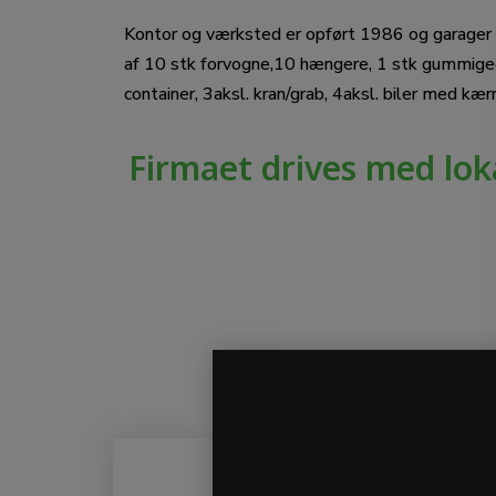
Kontor og værksted er opført 1986 og garager
af 10 stk forvogne,10 hængere, 1 stk gummige
container, 3aksl. kran/grab, 4aksl. biler med kæ
Firmaet drives med lok