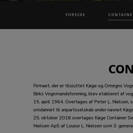
FORSIDE
CONTAINE
CON
Firmaet, der er tilsluttet Køge og Omegns Vo
Birks Vognmandsforening, blev etableret af vo
15. april 1964. Overtages af Peter L. Nielsen,
omdannet til anpartsselskab under navnet Køge
25. oktober 2018 overtages Køge Container Se
Nielsen ApS af Louise L. Nielsen som 3. genera