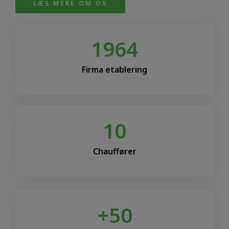
LÆS MERE OM OS
1964
Firma etablering
10
Chauffører
+
50